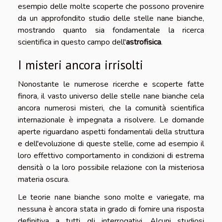
esempio delle molte scoperte che possono provenire
da un approfondito studio delle stelle nane bianche,
mostrando quanto sia fondamentale la ricerca
scientifica in questo campo dell'
astrofisica
.
I misteri ancora irrisolti
Nonostante le numerose ricerche e scoperte fatte
finora, il vasto universo delle stelle nane bianche cela
ancora numerosi misteri, che la comunità scientifica
internazionale è impegnata a risolvere. Le domande
aperte riguardano aspetti fondamentali della struttura
e dell'evoluzione di queste stelle, come ad esempio il
loro effettivo comportamento in condizioni di estrema
densità o la loro possibile relazione con la misteriosa
materia oscura.
Le teorie nane bianche sono molte e variegate, ma
nessuna è ancora stata in grado di fornire una risposta
definitiva a tutti gli interrogativi. Alcuni studiosi