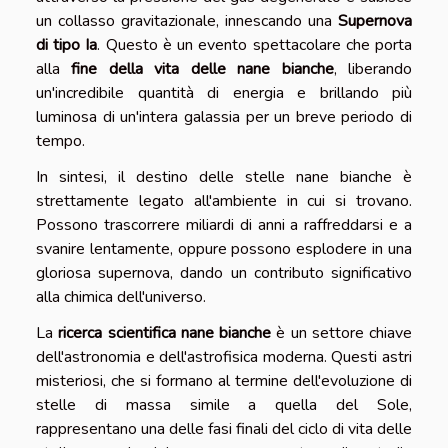
un collasso gravitazionale, innescando una
Supernova
di tipo Ia
. Questo è un evento spettacolare che porta
alla
fine della vita delle nane bianche
, liberando
un'incredibile quantità di energia e brillando più
luminosa di un'intera galassia per un breve periodo di
tempo.
In sintesi, il destino delle stelle nane bianche è
strettamente legato all'ambiente in cui si trovano.
Possono trascorrere miliardi di anni a raffreddarsi e a
svanire lentamente, oppure possono esplodere in una
gloriosa supernova, dando un contributo significativo
alla chimica dell'universo.
La
ricerca scientifica nane bianche
è un settore chiave
dell'astronomia e dell'astrofisica moderna. Questi astri
misteriosi, che si formano al termine dell'evoluzione di
stelle di massa simile a quella del Sole,
rappresentano una delle fasi finali del ciclo di vita delle