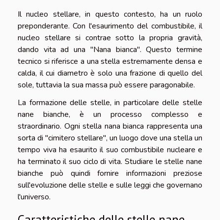
Il nucleo stellare, in questo contesto, ha un ruolo
preponderante. Con l'esaurimento del combustibile, il
nucleo stellare si contrae sotto la propria gravità,
dando vita ad una "Nana bianca". Questo termine
tecnico si riferisce a una stella estremamente densa e
calda, il cui diametro è solo una frazione di quello del
sole, tuttavia la sua massa può essere paragonabile.
La formazione delle stelle, in particolare delle stelle
nane bianche, è un processo complesso e
straordinario. Ogni stella nana bianca rappresenta una
sorta di "cimitero stellare", un luogo dove una stella un
tempo viva ha esaurito il suo combustibile nucleare e
ha terminato il suo ciclo di vita. Studiare le stelle nane
bianche può quindi fornire informazioni preziose
sull'evoluzione delle stelle e sulle leggi che governano
l'universo.
Caratteristiche delle stelle nane