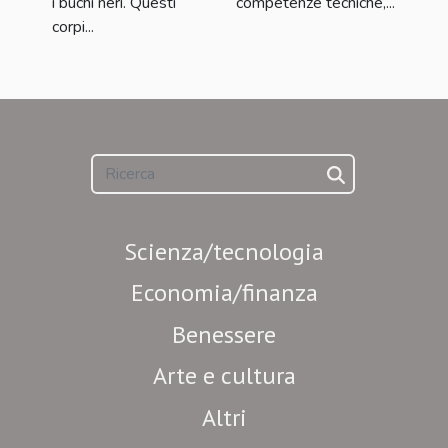
i buchi neri. Questi
competenze tecniche,...
corpi...
Scienza/tecnologia
Economia/finanza
Benessere
Arte e cultura
Altri