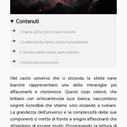
Contenuti
Origine delle stelle nane bianche
Caratteristiche delle stelle nane bianche
Il destino delle stelle nane bianche
I misteri ancora irrisolti
Nel vasto universo che ci circonda, le stelle nane
bianche rappresentano una delle meraviglie più
affascinanti e misteriose. Questi corpi celesti, che
brillano con un'incantevole luce bianca, nascondono
segreti incredibili che stiamo solo iniziando a svelare.
La grandezza dell'universo e la complessità delle sue
componenti ci mette di fronte a enigmi affascinanti che
attendono di essere risolti. Proseguendo la lettura di