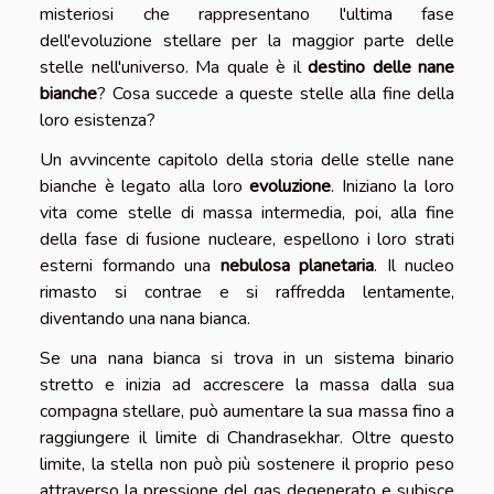
misteriosi che rappresentano l'ultima fase
dell'evoluzione stellare per la maggior parte delle
stelle nell'universo. Ma quale è il
destino delle nane
bianche
? Cosa succede a queste stelle alla fine della
loro esistenza?
Un avvincente capitolo della storia delle stelle nane
bianche è legato alla loro
evoluzione
. Iniziano la loro
vita come stelle di massa intermedia, poi, alla fine
della fase di fusione nucleare, espellono i loro strati
esterni formando una
nebulosa planetaria
. Il nucleo
rimasto si contrae e si raffredda lentamente,
diventando una nana bianca.
Se una nana bianca si trova in un sistema binario
stretto e inizia ad accrescere la massa dalla sua
compagna stellare, può aumentare la sua massa fino a
raggiungere il limite di Chandrasekhar. Oltre questo
limite, la stella non può più sostenere il proprio peso
attraverso la pressione del gas degenerato e subisce