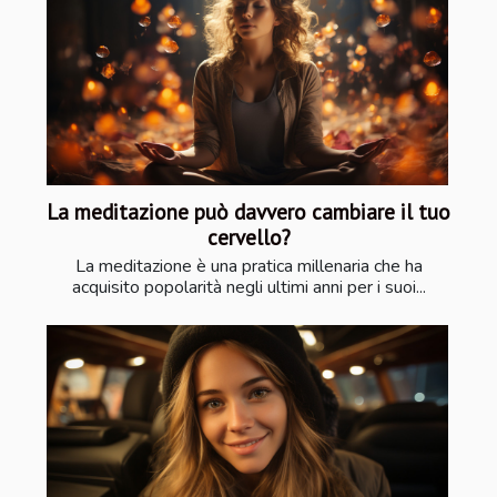
La meditazione può davvero cambiare il tuo
cervello?
La meditazione è una pratica millenaria che ha
acquisito popolarità negli ultimi anni per i suoi...