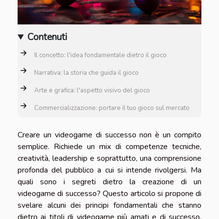
Contenuti
Il concetto: l'idea fondamentale dietro il gioco
Narrativa: la storia che guida il gioco
Arte e grafica: l'aspetto visivo del gioco
Commercializzazione: portare il tuo gioco sul mercato
Creare un videogame di successo non è un compito
semplice. Richiede un mix di competenze tecniche,
creatività, leadership e soprattutto, una comprensione
profonda del pubblico a cui si intende rivolgersi. Ma
quali sono i segreti dietro la creazione di un
videogame di successo? Questo articolo si propone di
svelare alcuni dei principi fondamentali che stanno
dietro ai titoli di videogame più amati e di successo.