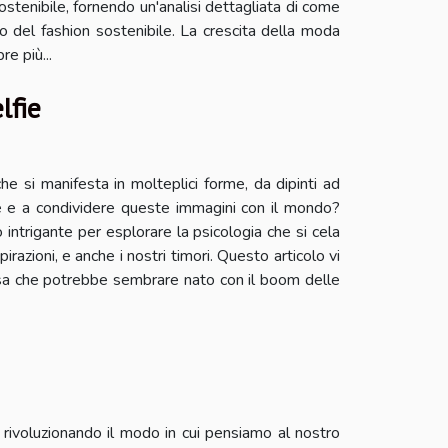
stenibile, fornendo un'analisi dettagliata di come
o del fashion sostenibile. La crescita della moda
e più...
lfie
e si manifesta in molteplici forme, da dipinti ad
fie e a condividere queste immagini con il mondo?
o intrigante per esplorare la psicologia che si cela
pirazioni, e anche i nostri timori. Questo articolo vi
osa che potrebbe sembrare nato con il boom delle
 rivoluzionando il modo in cui pensiamo al nostro