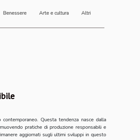
Benessere
Arte e cultura
Altri
bile
o contemporaneo. Questa tendenza nasce dalla
promuovendo pratiche di produzione responsabili e
manere aggiornati sugli ultimi sviluppi in questo