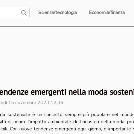
Scienza/tecnologia
Economia/finanza
tendenze emergenti nella moda sosteni
ledì 15 novembre 2023 12:36
da sostenibile è un concetto sempre più popolare nel mond
ità di ridurre l'impatto ambientale dell'industria della moda, 
ibili. Con nuove tendenze emergenti ogni giorno, è importante ri