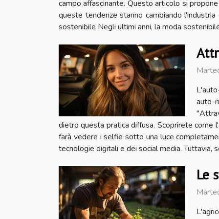
campo affascinante. Questo articolo si propone 
queste tendenze stanno cambiando l'industria d
sostenibile Negli ultimi anni, la moda sostenibil
Attr
Marte
L'auto
auto-r
"Attra
dietro questa pratica diffusa. Scoprirete come l'at
farà vedere i selfie sotto una luce completam
tecnologie digitali e dei social media. Tuttavia, 
Le s
Marte
L'agri